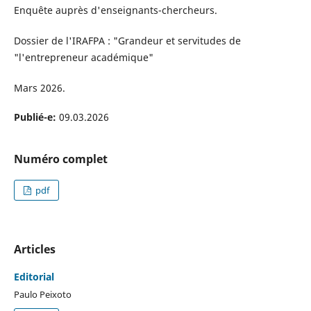
Enquête auprès d'enseignants-chercheurs.
Dossier de l'IRAFPA : "Grandeur et servitudes de
"l'entrepreneur académique"
Mars 2026.
Publié-e:
09.03.2026
Numéro complet
pdf
Articles
Editorial
Paulo Peixoto